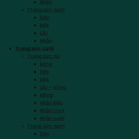
Nhẫn
Trang sức nam
Dây
Mặt
Lắc
Nhẫn
Trang sức cưới
Trang sức nữ
Bông
Dây
Mặt
Lắc – Vòng
Kiềng
Nhẫn kiểu
Nhẫn trơn
Nhẫn cưới
Trang sức nam
Dây