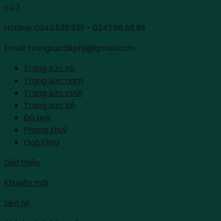
cũ )
Hotline: 0343.539.539 - 0343.66.88.99
Email: trangsucdephjl@gmail.com
Trang sức nữ
Trang sức nam
Trang sức cưới
Trang sức bộ
Đá quý
Phong thuỷ
Quà tặng
Giới thiệu
Khuyến mãi
Liên hệ