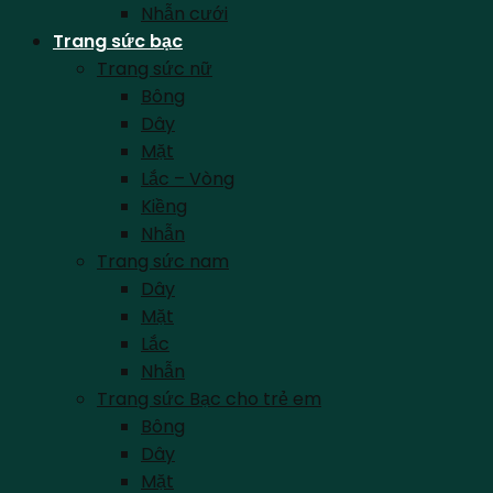
Nhẫn cưới
Trang sức bạc
Trang sức nữ
Bông
Dây
Mặt
Lắc – Vòng
Kiềng
Nhẫn
Trang sức nam
Dây
Mặt
Lắc
Nhẫn
Trang sức Bạc cho trẻ em
Bông
Dây
Mặt