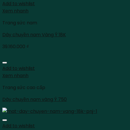
Add to wishlist
Xem nhanh
Trang sức nam
Dây chuyền nam Vàng Ý 18K
39.160.000
₫
Add to wishlist
Xem nhanh
Trang sức cao cấp
Dây chuyền nam vàng Ý 750
Add to wishlist