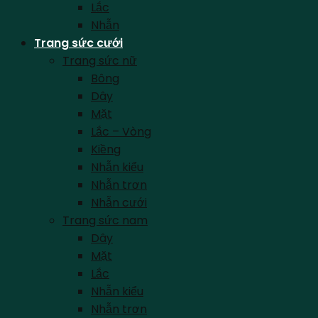
Lắc
Nhẫn
Trang sức cưới
Trang sức nữ
Bông
Dây
Mặt
Lắc – Vòng
Kiềng
Nhẫn kiểu
Nhẫn trơn
Nhẫn cưới
Trang sức nam
Dây
Mặt
Lắc
Nhẫn kiểu
Nhẫn trơn