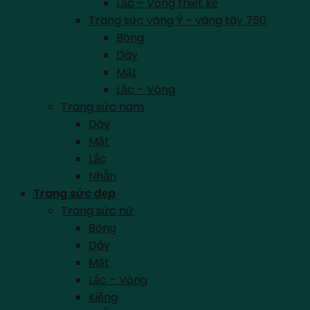
Lắc – Vòng thiết kế
Trang sức vàng Ý – vàng tây 750
Bông
Dây
Mặt
Lắc – Vòng
Trang sức nam
Dây
Mặt
Lắc
Nhẫn
Trang sức đẹp
Trang sức nữ
Bông
Dây
Mặt
Lắc – Vòng
Kiềng