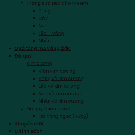
Trang sức Bạc cho trẻ em
Bông
Dây
Mặt
Lắc – Vòng
Nhẫn
Quà tặng mạ vàng 24K
Đá quý
Kim cương
Viên kim cương
Bông vỏ kim cương
Lắc vỏ kim cương
Mặt vỏ kim cương
Nhẫn vỏ kim cương
Đá quý thiên nhiên
Đá hồng ngọc (Ruby)
Khuyến mãi
Chính sách