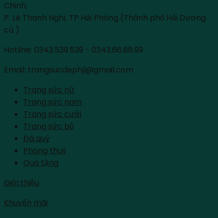
Chinh,
P. Lê Thanh Nghị, TP Hải Phòng (Thành phố Hải Dương
cũ )
Hotline: 0343.539.539 - 0343.66.88.99
Email: trangsucdephjl@gmail.com
Trang sức nữ
Trang sức nam
Trang sức cưới
Trang sức bộ
Đá quý
Phong thuỷ
Quà tặng
Giới thiệu
Khuyến mãi