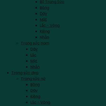
Bộ Trang Sức
Bông
Dây
Mặt
Lắc - Vòng
Kiềng
Nhẫn
Trang sức nam
Dây
Lắc
Mặt
Nhẫn
Trang sức đẹp
Trang sức nữ
Bông
Dây
Kiềng
Lắc - Vòng