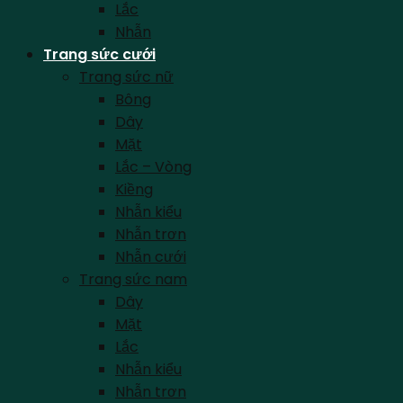
Lắc
Nhẫn
Trang sức cưới
Trang sức nữ
Bông
Dây
Mặt
Lắc – Vòng
Kiềng
Nhẫn kiểu
Nhẫn trơn
Nhẫn cưới
Trang sức nam
Dây
Mặt
Lắc
Nhẫn kiểu
Nhẫn trơn