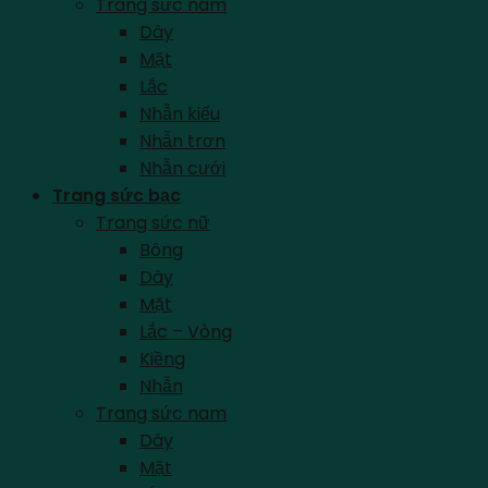
Trang sức nam
Dây
Mặt
Lắc
Nhẫn kiểu
Nhẫn trơn
Nhẫn cưới
Trang sức bạc
Trang sức nữ
Bông
Dây
Mặt
Lắc – Vòng
Kiềng
Nhẫn
Trang sức nam
Dây
Mặt