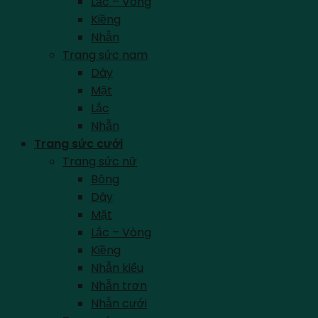
Lắc – Vòng
Kiềng
Nhẫn
Trang sức nam
Dây
Mặt
Lắc
Nhẫn
Trang sức cưới
Trang sức nữ
Bông
Dây
Mặt
Lắc – Vòng
Kiềng
Nhẫn kiểu
Nhẫn trơn
Nhẫn cưới