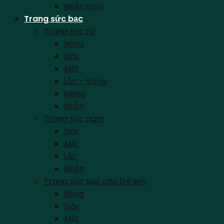
Nhẫn cưới
Trang sức bạc
Trang sức nữ
Bông
Dây
Mặt
Lắc – Vòng
Kiềng
Nhẫn
Trang sức nam
Dây
Mặt
Lắc
Nhẫn
Trang sức Bạc cho trẻ em
Bông
Dây
Mặt