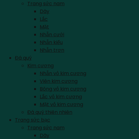
Trang sức nam
Dây
Lắc
Mặt
Nhẫn cưới
Nhẫn kiểu
Nhẫn trơn
Đá quý
Kim cương
Nhẫn vỏ kim cương
Viên kim cương
Bông vỏ kim cương
Lắc vỏ kim cương
Mặt vỏ kim cương
Đá quý thiên nhiên
Trang sức bạc
Trang sức nam
Dây