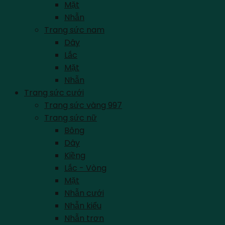
Mặt
Nhẫn
Trang sức nam
Dây
Lắc
Mặt
Nhẫn
Trang sức cưới
Trang sức vàng 997
Trang sức nữ
Bông
Dây
Kiềng
Lắc - Vòng
Mặt
Nhẫn cưới
Nhẫn kiểu
Nhẫn trơn