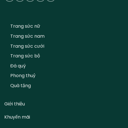
Trang sức nữ
Trang sức nam
Trang sức cưới
Trang sức bộ
Đá quý
Phong thuỷ
Quà tặng
Giới thiệu
Khuyến mãi