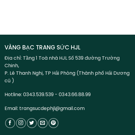
VÀNG BẠC TRANG SỨC HJL
Địa chỉ: Tầng 1 Toà nhà HJL Số 539 đường Trường
Chinh,
P. Lê Thanh Nghị, TP Hải Phòng (Thành phố Hải Dương
cũ )
Hotline: 0343.539.539 - 0343.66.88.99
Email: trangsucdephjl@gmail.com