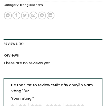
Category:
Trang sức nam
REVIEWS (0)
Reviews
There are no reviews yet.
Be the first to review “Mặt dây chuyền Nam
Vàng 18K”
Your rating
*
1
2
3
4
5