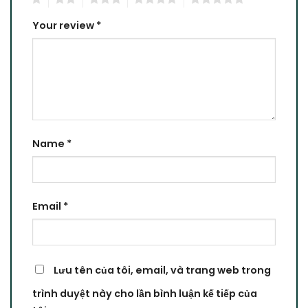
Your review
*
Name
*
Email
*
Lưu tên của tôi, email, và trang web trong
trình duyệt này cho lần bình luận kế tiếp của