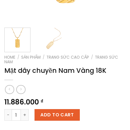
HOME
/
SẢN PHẨM
/
TRANG SỨC CAO CẤP
/
TRANG SỨC
NAM
Mặt dây chuyền Nam Vàng 18K
11.886.000
₫
Mặt dây chuyền Nam Vàng 18K quantity
ADD TO CART