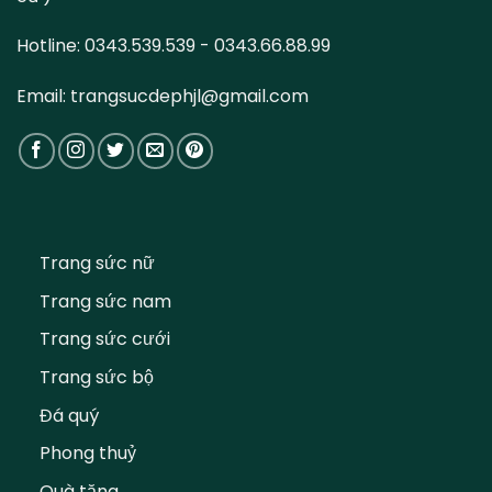
Hotline: 0343.539.539 - 0343.66.88.99
Email: trangsucdephjl@gmail.com
Trang sức nữ
Trang sức nam
Trang sức cưới
Trang sức bộ
Đá quý
Phong thuỷ
Quà tặng