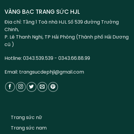
VÀNG BẠC TRANG SỨC HJL
Địa chỉ: Tầng 1 Toà nhà HJL Số 539 đường Trường
Chinh,
P. Lê Thanh Nghị, TP Hải Phòng (Thành phố Hải Dương
cũ )
Hotline: 0343.539.539 - 0343.66.88.99
Email: trangsucdephjl@gmail.com
Trang sức nữ
Trang sức nam