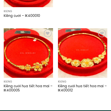
KIỀNG
Kiềng cưới – IK400010
Add to
Add to
wishlist
wishlist
KIỀNG
KIỀNG
Kiềng cưới họa tiết hoa mai –
Kiềng cưới họa tiết hoa mai –
IK400005
IK400012