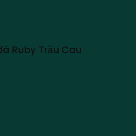
 đá Ruby Trầu Cau