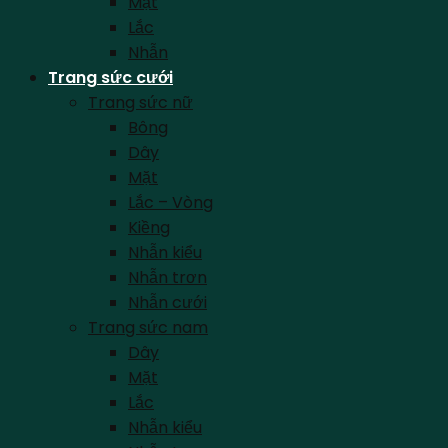
Mặt
Lắc
Nhẫn
Trang sức cưới
Trang sức nữ
Bông
Dây
Mặt
Lắc – Vòng
Kiềng
Nhẫn kiểu
Nhẫn trơn
Nhẫn cưới
Trang sức nam
Dây
Mặt
Lắc
Nhẫn kiểu