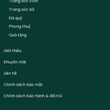
Trang sức cưới
Trang sức bộ
Đá quý
Phong thuỷ
Quà tặng
Giới thiệu
Khuyến mãi
Liên hệ
Chính sách bảo mật
Chính sách bảo hành & đổi trả