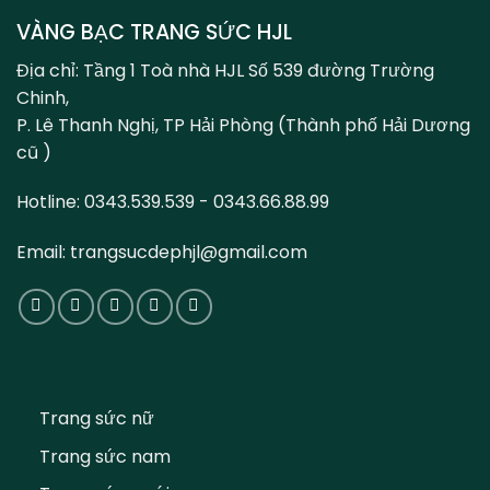
VÀNG BẠC TRANG SỨC HJL
Địa chỉ: Tầng 1 Toà nhà HJL Số 539 đường Trường
Chinh,
P. Lê Thanh Nghị, TP Hải Phòng (Thành phố Hải Dương
cũ )
Hotline: 0343.539.539 - 0343.66.88.99
Email: trangsucdephjl@gmail.com
Trang sức nữ
Trang sức nam