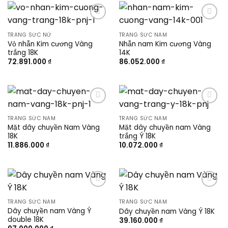
Add to
Add to
wishlist
wishlist
TRANG SỨC NỮ
TRANG SỨC NAM
Vỏ nhẫn Kim cương Vàng
Nhẫn nam Kim cương Vàng
trắng 18K
14K
72.891.000
₫
86.052.000
₫
Add to
Add to
wishlist
wishlist
TRANG SỨC NAM
TRANG SỨC NAM
Mặt dây chuyền Nam Vàng
Mặt dây chuyền nam Vàng
18K
trắng Ý 18K
11.886.000
₫
10.072.000
₫
Add to
Add to
wishlist
wishlist
TRANG SỨC NAM
TRANG SỨC NAM
Dây chuyền nam Vàng Ý
Dây chuyền nam Vàng Ý 18K
double 18K
39.160.000
₫