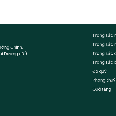
Trang sức 
Trang sức
ường Chinh,
Trang sức 
Hải Dương cũ )
Trang sức 
Đá quý
Phong thuỷ
Quà tặng