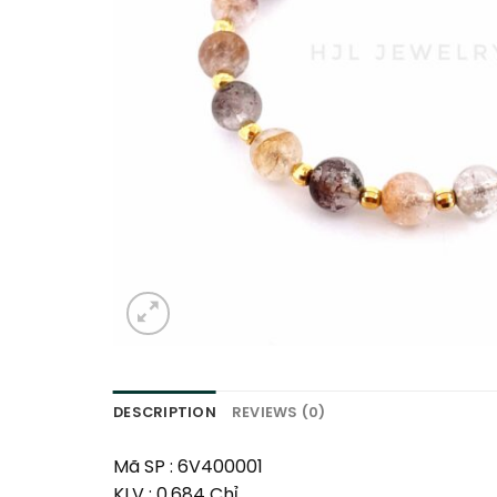
DESCRIPTION
REVIEWS (0)
Mã SP : 6V400001
KLV : 0,684 Chỉ