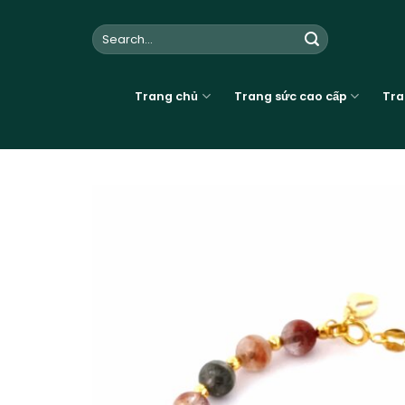
Skip
to
Search
for:
content
Trang chủ
Trang sức cao cấp
Tra