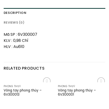
DESCRIPTION
REVIEWS (0)
Mã SP : 6V300007
KLV : 0,98 Chỉ
HLV : Au610
RELATED PRODUCTS
PHONG THUỶ
PHONG THUỶ
Add to
Add to
Vòng tay phong thủy –
Vòng tay phong thủy –
wishlist
wishlist
6V300013
6V300001