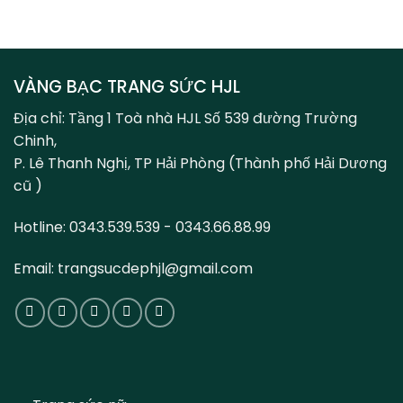
VÀNG BẠC TRANG SỨC HJL
Địa chỉ: Tầng 1 Toà nhà HJL Số 539 đường Trường
Chinh,
P. Lê Thanh Nghị, TP Hải Phòng (Thành phố Hải Dương
cũ )
Hotline: 0343.539.539 - 0343.66.88.99
Email: trangsucdephjl@gmail.com