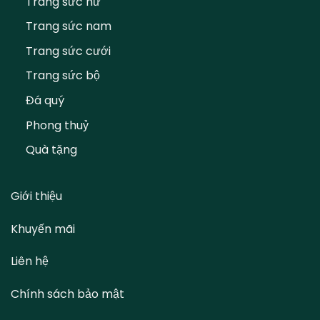
Trang sức nữ
Trang sức nam
Trang sức cưới
Trang sức bộ
Đá quý
Phong thuỷ
Quà tặng
Giới thiệu
Khuyến mãi
Liên hệ
Chính sách bảo mật