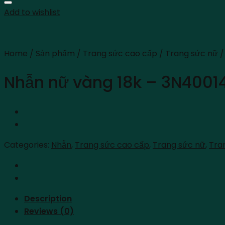
Add to wishlist
Home
/
Sản phẩm
/
Trang sức cao cấp
/
Trang sức nữ
/
Nhẫn nữ vàng 18k – 3N4001
Categories:
Nhẫn
,
Trang sức cao cấp
,
Trang sức nữ
,
Tra
Description
Reviews (0)