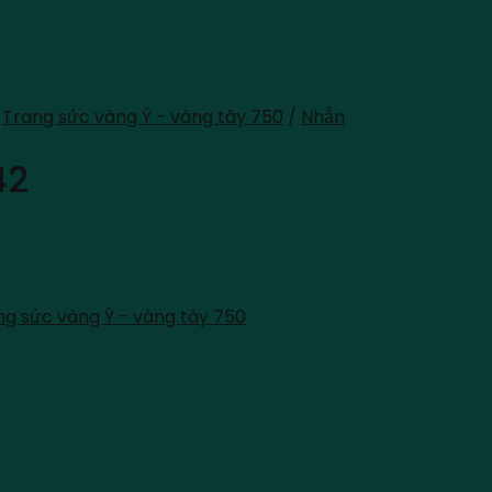
Trang sức vàng Ý - vàng tây 750
/
Nhẫn
42
ng sức vàng Ý - vàng tây 750