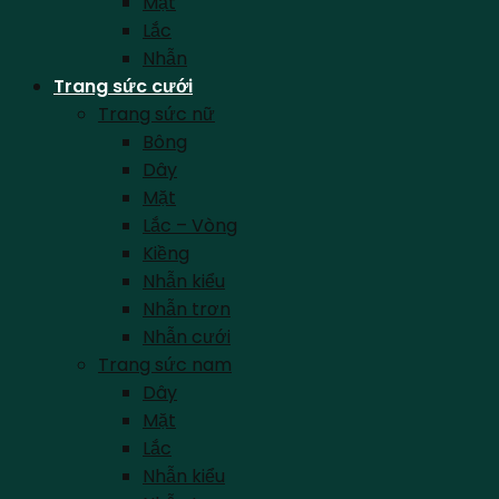
Mặt
Lắc
Nhẫn
Trang sức cưới
Trang sức nữ
Bông
Dây
Mặt
Lắc – Vòng
Kiềng
Nhẫn kiểu
Nhẫn trơn
Nhẫn cưới
Trang sức nam
Dây
Mặt
Lắc
Nhẫn kiểu