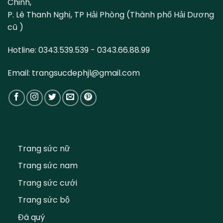
Chinh,
P. Lê Thanh Nghị, TP Hải Phòng (Thành phố Hải Dương
cũ )
Hotline: 0343.539.539 - 0343.66.88.99
Email: trangsucdephjl@gmail.com
Trang sức nữ
Trang sức nam
Trang sức cưới
Trang sức bộ
Đá quý