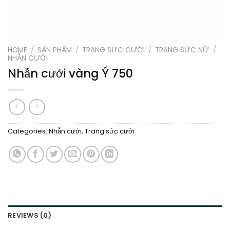
HOME
/
SẢN PHẨM
/
TRANG SỨC CƯỚI
/
TRANG SỨC NỮ
/
NHẪN CƯỚI
Nhẫn cưới vàng Ý 750
Categories:
Nhẫn cưới
,
Trang sức cưới
REVIEWS (0)