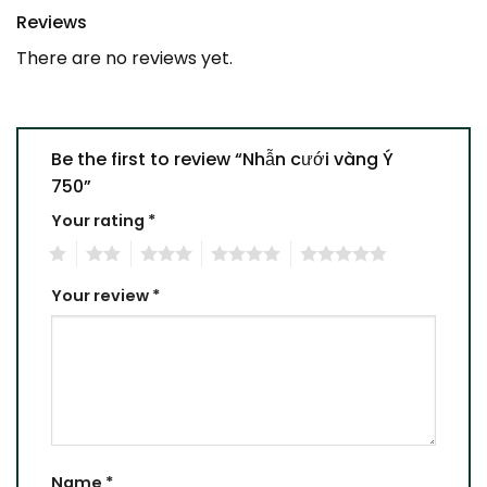
Reviews
There are no reviews yet.
Be the first to review “Nhẫn cưới vàng Ý
750”
Your rating
*
1
2
3
4
5
Your review
*
Name
*