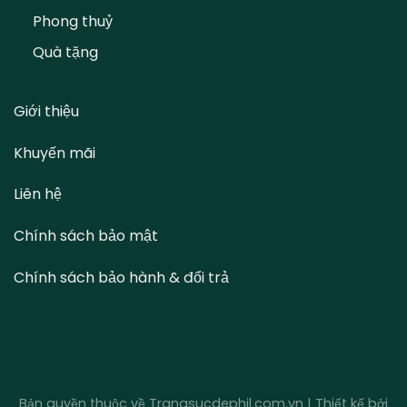
Phong thuỷ
Quà tặng
Giới thiệu
Khuyến mãi
Liên hệ
Chính sách bảo mật
Chính sách bảo hành & đổi trả
Bản quyền thuộc về Trangsucdephjl.com.vn | Thiết kế bởi