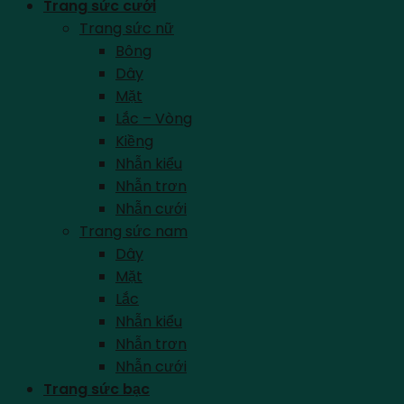
Trang sức cưới
Trang sức nữ
Bông
Dây
Mặt
Lắc – Vòng
Kiềng
Nhẫn kiểu
Nhẫn trơn
Nhẫn cưới
Trang sức nam
Dây
Mặt
Lắc
Nhẫn kiểu
Nhẫn trơn
Nhẫn cưới
Trang sức bạc