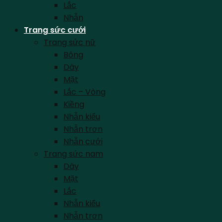
Lắc
Nhẫn
Trang sức cưới
Trang sức nữ
Bông
Dây
Mặt
Lắc – Vòng
Kiềng
Nhẫn kiểu
Nhẫn trơn
Nhẫn cưới
Trang sức nam
Dây
Mặt
Lắc
Nhẫn kiểu
Nhẫn trơn