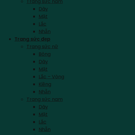
Trang sức nam
Dây
Mặt
Lắc
Nhẫn
Trang sức đẹp
Trang sức nữ
Bông
Dây
Mặt
Lắc – Vòng
Kiềng
Nhẫn
Trang sức nam
Dây
Mặt
Lắc
Nhẫn