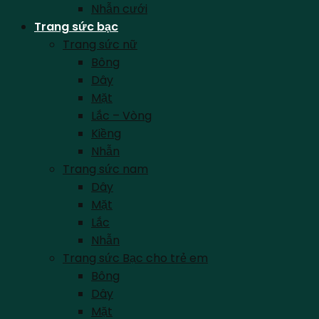
Nhẫn cưới
Trang sức bạc
Trang sức nữ
Bông
Dây
Mặt
Lắc – Vòng
Kiềng
Nhẫn
Trang sức nam
Dây
Mặt
Lắc
Nhẫn
Trang sức Bạc cho trẻ em
Bông
Dây
Mặt