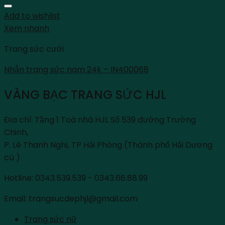
Add to wishlist
Xem nhanh
Trang sức cưới
Nhẫn trang sức nam 24k – IN400068
VÀNG BẠC TRANG SỨC HJL
Địa chỉ: Tầng 1 Toà nhà HJL Số 539 đường Trường
Chinh,
P. Lê Thanh Nghị, TP Hải Phòng (Thành phố Hải Dương
cũ )
Hotline: 0343.539.539 - 0343.66.88.99
Email: trangsucdephjl@gmail.com
Trang sức nữ