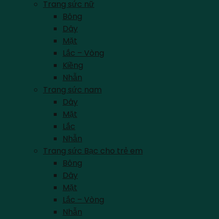
Trang sức nữ
Bông
Dây
Mặt
Lắc – Vòng
Kiềng
Nhẫn
Trang sức nam
Dây
Mặt
Lắc
Nhẫn
Trang sức Bạc cho trẻ em
Bông
Dây
Mặt
Lắc – Vòng
Nhẫn