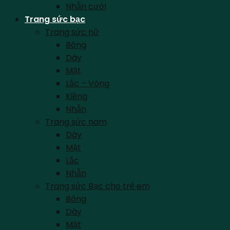
Nhẫn cưới
Trang sức bạc
Trang sức nữ
Bông
Dây
Mặt
Lắc – Vòng
Kiềng
Nhẫn
Trang sức nam
Dây
Mặt
Lắc
Nhẫn
Trang sức Bạc cho trẻ em
Bông
Dây
Mặt