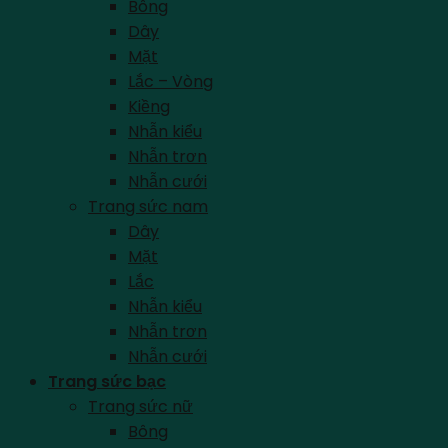
Bông
Dây
Mặt
Lắc – Vòng
Kiềng
Nhẫn kiểu
Nhẫn trơn
Nhẫn cưới
Trang sức nam
Dây
Mặt
Lắc
Nhẫn kiểu
Nhẫn trơn
Nhẫn cưới
Trang sức bạc
Trang sức nữ
Bông