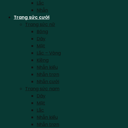
Lắc
Nhẫn
Trang sức cưới
Trang sức nữ
Bông
Dây
Mặt
Lắc – Vòng
Kiềng
Nhẫn kiểu
Nhẫn trơn
Nhẫn cưới
Trang sức nam
Dây
Mặt
Lắc
Nhẫn kiểu
Nhẫn trơn