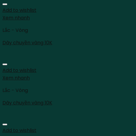
Add to wishlist
Xem nhanh
Lắc - Vòng
Dây chuyền vàng 10K
Add to wishlist
Xem nhanh
Lắc - Vòng
Dây chuyền vàng 10K
Add to wishlist