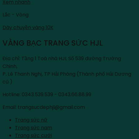
Xem nhanh
Lắc - Vòng
Dây chuyền vàng 10K
VÀNG BẠC TRANG SỨC HJL
Địa chỉ: Tầng 1 Toà nhà HJL Số 539 đường Trường
Chinh,
P. Lê Thanh Nghị, TP Hải Phòng (Thành phố Hải Dương
cũ )
Hotline: 0343.539.539 - 0343.66.88.99
Email: trangsucdephjl@gmail.com
Trang sức nữ
Trang sức nam
Trang sức cưới