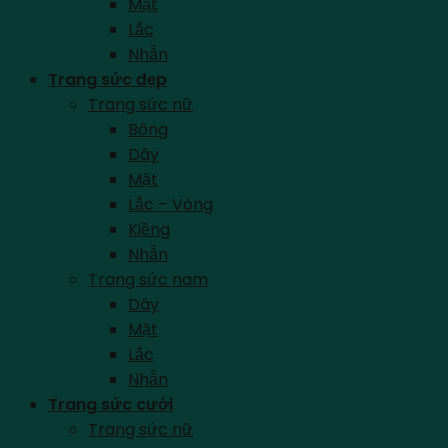
Mặt
Lắc
Nhẫn
Trang sức đẹp
Trang sức nữ
Bông
Dây
Mặt
Lắc – Vòng
Kiềng
Nhẫn
Trang sức nam
Dây
Mặt
Lắc
Nhẫn
Trang sức cưới
Trang sức nữ