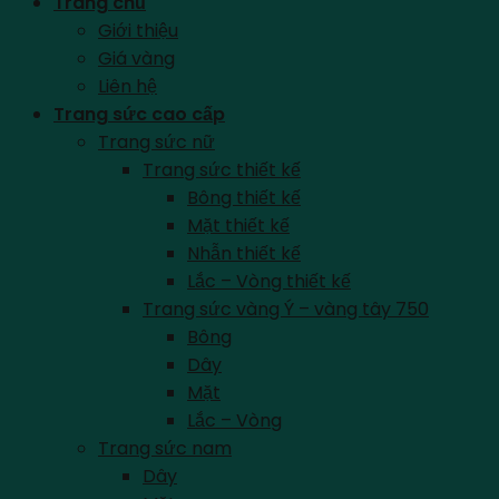
Trang chủ
Giới thiệu
Giá vàng
Liên hệ
Trang sức cao cấp
Trang sức nữ
Trang sức thiết kế
Bông thiết kế
Mặt thiết kế
Nhẫn thiết kế
Lắc – Vòng thiết kế
Trang sức vàng Ý – vàng tây 750
Bông
Dây
Mặt
Lắc – Vòng
Trang sức nam
Dây