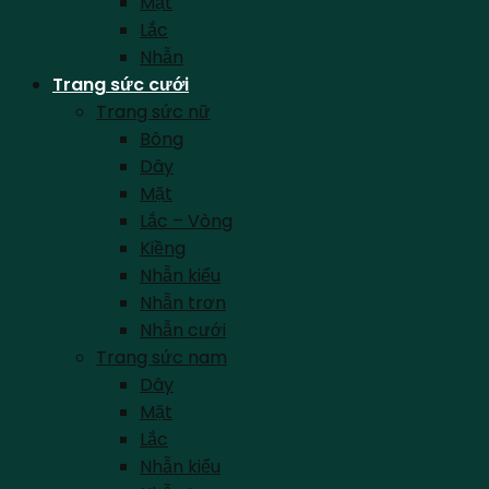
Mặt
Lắc
Nhẫn
Trang sức cưới
Trang sức nữ
Bông
Dây
Mặt
Lắc – Vòng
Kiềng
Nhẫn kiểu
Nhẫn trơn
Nhẫn cưới
Trang sức nam
Dây
Mặt
Lắc
Nhẫn kiểu