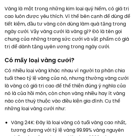
Vàng là một trong những kim loại quý hiếm, có giá trị
cao luôn được yêu thích. Vì thế bên cạnh để dùng để
tiết kiệm, đầu tư vàng còn dùng làm quà tặng trong
ngày cưới. Vậy vàng cưới là vàng gì? Đó là tên gọi
chung của những trang sức cưới và vật phẩm có giá
trị để dành tặng uyên ương trong ngày cưới.
Có mấy loại vàng cưới?
Có nhiều loại vàng khác nhau vì người ta phân chia
tuổi theo tỷ lệ vàng của nó, nhưng thường vàng cưới
là vàng có giá trị cao để thể thiện đúng ý nghĩa của
nó là của hồi môn, còn chọn vàng nhiều hay ít vàng
nào còn thuỳ thuộc vào điều kiện gia đình. Cụ thể
những loại vàng cưới như:
Vàng 24K: Đây là loại vàng có tuổi vàng cao nhất,
tương đương với tỷ lệ vàng 99.99% vàng nguyên