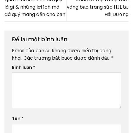
là gì & những lợi ích mà
vàng bạc trang sức HJL tại
đá quý mang đến cho bạn
Hải Dương
Để lại một bình luận
Email của bạn sẽ không được hiển thị công
khai.
Các trường bắt buộc được đánh dấu
*
Bình luận
*
Tên
*