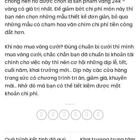
chồng nên nó được chọn là sản phẩm vàng 24k –
vàng có giá trị nhất. Để giảm bớt chi phí món này thì
bạn nên chọn những mẫu thiết kế đơn giản, bỏ qua
những mẫu có chạm hoa văn chìm chi phí tiền công
đắt hơn.
Khi nào mua vàng cưới? Đúng chuẩn bị cưới thì mình
mua vàng cưới, chắc chắn bạn đã chuẩn bị khoản tài
chính cho việc này thì nên cơ hội những dịp lễ, tết,
cuối năm, khai trưởng mới… Dịp này các cửa hàng
trang sức có chương trình tri ân, giảm giá, khuyến
mãi… Nhờ đó mà bạn có thể tiết kiệm được một
khoản chi phí.
Quá trình kết tinh đá quý
Khai trương trung tâm