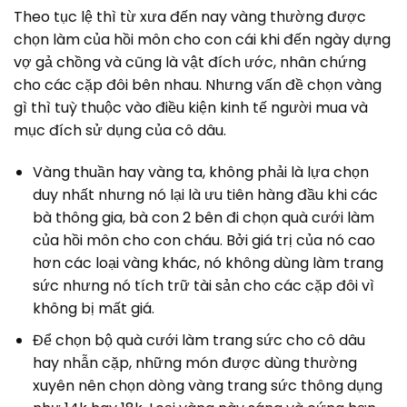
Theo tục lệ thì từ xưa đến nay vàng thường được
chọn làm của hồi môn cho con cái khi đến ngày dựng
vợ gả chồng và cũng là vật đích ước, nhân chứng
cho các cặp đôi bên nhau. Nhưng vấn đề chọn vàng
gì thì tuỳ thuộc vào điều kiện kinh tế người mua và
mục đích sử dụng của cô dâu.
Vàng thuần hay vàng ta, không phải là lựa chọn
duy nhất nhưng nó lại là ưu tiên hàng đầu khi các
bà thông gia, bà con 2 bên đi chọn quà cưới làm
của hồi môn cho con cháu. Bởi giá trị của nó cao
hơn các loại vàng khác, nó không dùng làm trang
sức nhưng nó tích trữ tài sản cho các cặp đôi vì
không bị mất giá.
Để chọn bộ quà cưới làm trang sức cho cô dâu
hay nhẫn cặp, những món được dùng thường
xuyên nên chọn dòng vàng trang sức thông dụng