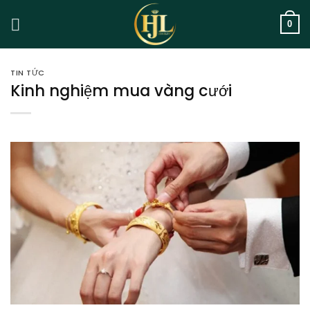
Skip
to
0
content
TIN TỨC
Kinh nghiệm mua vàng cưới