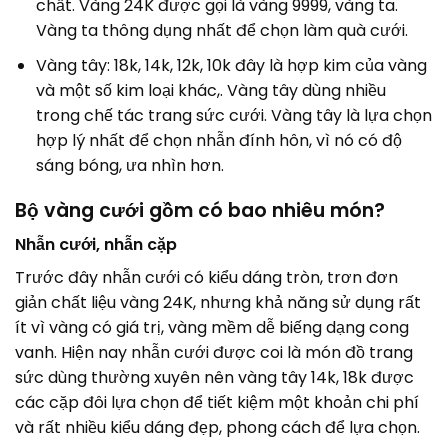
chất. Vàng 24K được gọi là vàng 9999, vàng ta.
Vàng ta thông dụng nhất để chọn làm quà cưới.
Vàng tây: 18k, 14k, 12k, 10k đây là hợp kim của vàng
và một số kim loại khác,. Vàng tây dùng nhiều
trong chế tác trang sức cưới. Vàng tây là lựa chọn
hợp lý nhất để chọn nhẫn đính hôn, vì nó có độ
sáng bóng, ưa nhìn hơn.
Bộ vàng cưới gồm có bao nhiêu món?
Nhẫn cưới, nhẫn cặp
Trước đây nhẫn cưới có kiểu dáng tròn, trơn đơn
giản chất liệu vàng 24K, nhưng khả năng sử dụng rất
ít vì vàng có giá trị, vàng mềm dễ biếng dạng cong
vanh. Hiện nay nhẫn cưới được coi là món đồ trang
sức dùng thường xuyên nên vàng tây 14k, 18k được
các cặp đôi lựa chọn để tiết kiệm một khoản chi phí
và rất nhiều kiểu dáng đẹp, phong cách để lựa chọn.